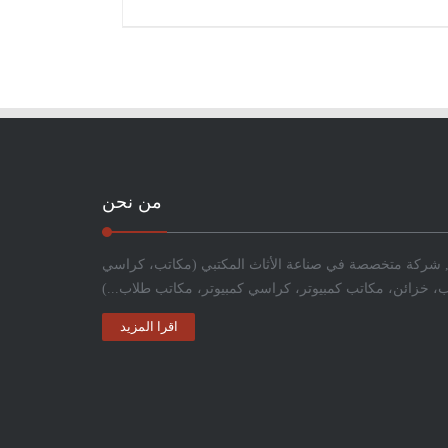
من نحن
 شركة متخصصة في صناعة الأثاث المكتبي (مكاتب، كراسي
، خزائن، مكاتب كمبيوتر، كراسي كمبيوتر، مكاتب طلاب...)
اقرا المزيد