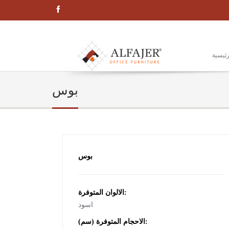
رئيسية
بوس
بوس
الالوان المتوفرة:
اسود
الاحجام المتوفرة (سم):